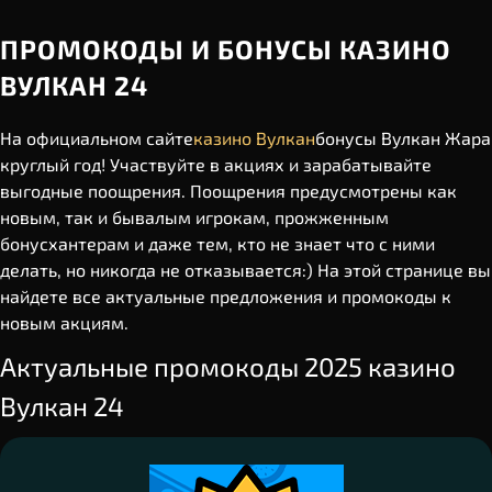
ПРОМОКОДЫ И БОНУСЫ КАЗИНО
ВУЛКАН 24
На официальном сайте
казино Вулкан
бонусы Вулкан Жара
круглый год! Участвуйте в акциях и зарабатывайте
выгодные поощрения. Поощрения предусмотрены как
новым, так и бывалым игрокам, прожженным
бонусхантерам и даже тем, кто не знает что с ними
делать, но никогда не отказывается:) На этой странице вы
найдете все актуальные предложения и промокоды к
новым акциям.
Актуальные промокоды 2025 казино
Вулкан 24