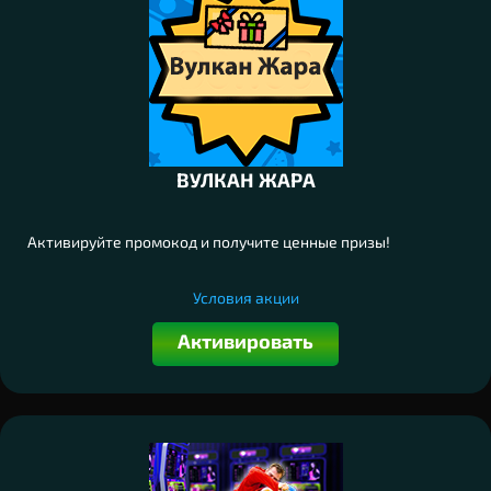
ВУЛКАН ЖАРА
Активируйте промокод и получите ценные призы!
Условия акции
Активировать