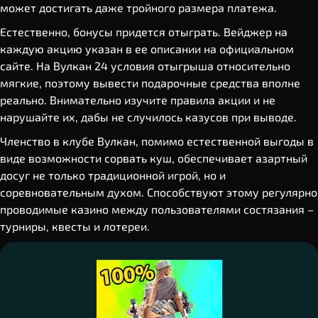
может достигать даже тройного размера платежа.
Естественно, бонусы придется отыграть. Вейджер на
каждую акцию указан в ее описании на официальном
сайте. На Вулкан 24 условия отыгрыша относительно
мягкие, поэтому вывести подарочные средства вполне
реально. Внимательно изучите правила акции и не
нарушайте их, дабы не случилось казусов при выводе.
Членство в клубе Вулкан, помимо естественной выгоды в
виде возможности сорвать куш, обеспечивает азартный
досуг не только традиционной игрой, но и
соревновательным духом. Способствуют этому регулярно
проводимые казино между пользователями состязания –
турниры, квесты и лотереи.