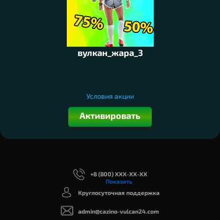
вулкан_жара_3
Условия акции
Активировать
+8 (800) XXX-XX-XX
Показать
Круглосуточная поддержка
admin@cazino-vulcan24.com