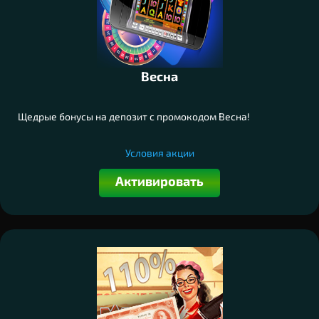
Весна
Щедрые бонусы на депозит с промокодом Весна!
Условия акции
Активировать