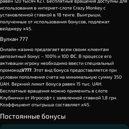
равен 120 тысяч KZT. Бесплатные вращения доступны для
использования в интернет-слоте Crazy Monkey с
установленной ставкой в 18 тенге. Выигрыши,
полученные от использования бонусов, подлежат
вейджеру х45.
Вулкан 777
Онлайн-казино предлагает всем своим клиентам
депозитный бонус – 100% и 100 ФС. В процессе его
активации игроку необходимо ввести специальный
промокод
V777
. Этот вид бонуса предоставляется при
условии пополнения счета на минимальную сумму 350
UAH. Верхний лимит бонуса равен 15 тыс. UAH.
Бесплатные вращения можно применить в слоте
Клубнички от Игрософт с заявленной ставкой 1,8 грн.
Коэффициент отыгрыша составляет х45.
Постоянные бонусы