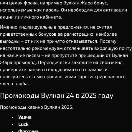
или целая фраза, например Вулкан Жара бонус,
используемые как пароль. Он необходим для активации
акции из личного кабинета.
Именно индивидуальные предложения, не считая
приветственных бонусов за регистрацию, наиболее
выгодны – от них не принято отказываться. Посему
настоятельно рекомендуем отслеживать входящую почту
на наличие писем – не пропустите пришедший от Вулкан
Жара промокод. Периодически заходите на свой мейл,
проверяйте папки со входящими и со спамом, и
пользуйтесь всеми привилегиями зарегистрированного
члена клуба.
Промокоды Вулкан 24 в 2025 году
Промокоды казино Вулкан 2025:
Удача
Luck
Фортуна