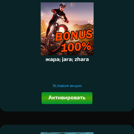
жара; jara; zhara
Условия акции
Активировать