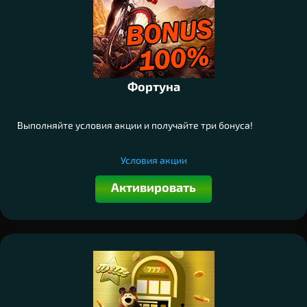
Фортуна
Выполняйте условия акции и получайте три бонуса!
Условия акции
Активировать